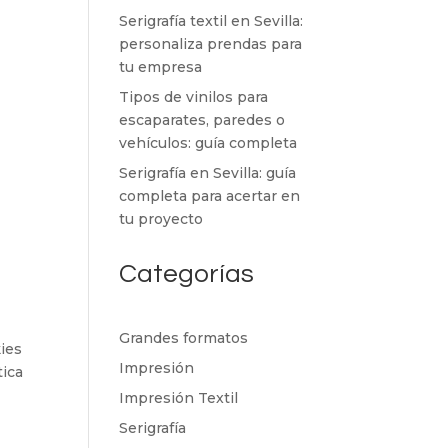
Serigrafía textil en Sevilla:
personaliza prendas para
tu empresa
Tipos de vinilos para
escaparates, paredes o
vehículos: guía completa
Serigrafía en Sevilla: guía
completa para acertar en
tu proyecto
Categorías
Grandes formatos
kies
Impresión
tica
Impresión Textil
Serigrafía