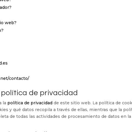
gador?
tio web?
b?
d.es
.net/contacto/
 política de privacidad
a la
política de privacidad
de este sitio web. La política de coo
ies y qué datos recopila a través de ellas, mientras que la polí
eta de todas las actividades de procesamiento de datos en la