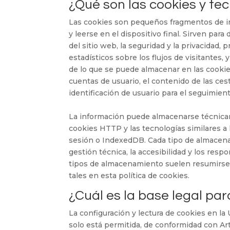
¿Qué son las cookies y te
Las cookies son pequeños fragmentos de i
y leerse en el dispositivo final. Sirven par
del sitio web, la seguridad y la privacidad,
estadísticos sobre los flujos de visitantes
de lo que se puede almacenar en las cookie
cuentas de usuario, el contenido de las ces
identificación de usuario para el seguimien
La información puede almacenarse técnica
cookies HTTP y las tecnologías similares a
sesión o IndexedDB. Cada tipo de almacenam
gestión técnica, la accesibilidad y los res
tipos de almacenamiento suelen resumirse 
tales en esta política de cookies.
¿Cuál es la base legal par
La configuración y lectura de cookies en l
solo está permitida, de conformidad con Artí