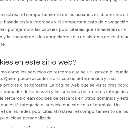
ra rastrear el comportamiento de los usuarios en diferentes si
da basada en los intereses y el comportamiento de navegació
yen, por ejemplo, las cookies publicitarias que almacenan una
b y la transmiten a los anunciantes o a un sistema de chat par
te.
kies en este sitio web?
smo como los servicios de terceros que se utilizan en el, pued
do. Quien puede acceder a una cookie determinada y a su
s propias o de terceros. La página web que se visita crea cook
el operador del sitio web y los servicios de terceros integrado
de terceros crean cookies de terceros en otros dominios y est
 que esté integrado el servicio que controla el dominio. Un
el de las redes publicitas al rastrear el comportamiento de lo
 publicidad personalizada.