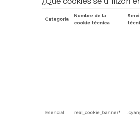
¿Qué cookies se utilizan e
Nombre de la
Servi
Categoría
cookie técnica
técn
Esencial
real_cookie_banner*
.cyan