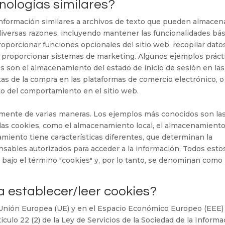
cnologías similares?
nformación similares a archivos de texto que pueden almacen
a diversas razones, incluyendo mantener las funcionalidades bá
 proporcionar funciones opcionales del sitio web, recopilar dato
, y proporcionar sistemas de marketing. Algunos ejemplos práct
s son el almacenamiento del estado de inicio de sesión en las
tas de la compra en las plataformas de comercio electrónico, 
to del comportamiento en el sitio web.
mente de varias maneras. Los ejemplos más conocidos son la
 las cookies, como el almacenamiento local, el almacenamient
iento tiene características diferentes, que determinan la
ponsables autorizados para acceder a la información. Todos esto
bajo el término "cookies" y, por lo tanto, se denominan como
a establecer/leer cookies?
a Unión Europea (UE) y en el Espacio Económico Europeo (EEE)
culo 22 (2) de la Ley de Servicios de la Sociedad de la Informa