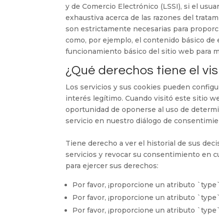
y de Comercio Electrónico (LSSI), si el us
exhaustiva acerca de las razones del tratam
son estrictamente necesarias para proporci
como, por ejemplo, el contenido básico de 
funcionamiento básico del sitio web para m
¿Qué derechos tiene el vis
Los servicios y sus cookies pueden configu
interés legítimo. Cuando visitó este sitio w
oportunidad de oponerse al uso de determin
servicio en nuestro diálogo de consentimie
Tiene derecho a ver el historial de sus dec
servicios y revocar su consentimiento en c
para ejercer sus derechos:
Por favor, ¡proporcione un atributo `type
Por favor, ¡proporcione un atributo `type
Por favor, ¡proporcione un atributo `type