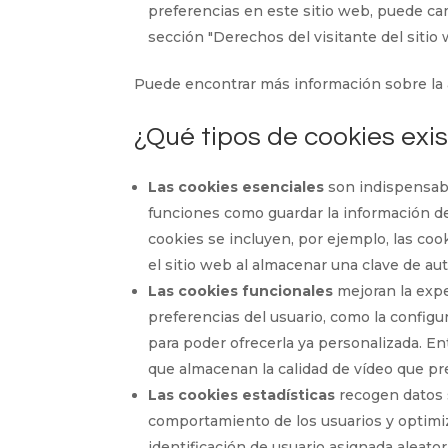
preferencias en este sitio web, puede ca
sección "Derechos del visitante del sitio 
Puede encontrar más información sobre la
¿Qué tipos de cookies exi
Las cookies esenciales
son indispensable
funciones como guardar la información de 
cookies se incluyen, por ejemplo, las co
el sitio web al almacenar una clave de au
Las cookies funcionales
mejoran la expe
preferencias del usuario, como la configur
para poder ofrecerla ya personalizada. En
que almacenan la calidad de vídeo que pre
Las cookies estadísticas
recogen datos s
comportamiento de los usuarios y optimiza
identificación de usuario asignada aleato