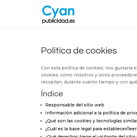
Política de cookies
Con esta política de cookies, nos gustaría e
cookies, cómo nosotros y otros proveedores
recopilan, durante cuánto tiempo y con qué 
Índice
Responsable del sitio web
Información adicional a la política de priv
¿Qué son las cookies y tecnologías simila
¿Cuál es la base legal para establecer/lee
¿Qué derechos tiene el visitante del siti