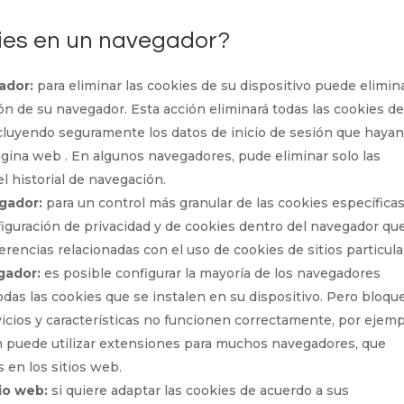
ies en un navegador?
ador:
para eliminar las cookies de su dispositivo puede elimin
ón de su navegador. Esta acción eliminará todas las cookies d
incluyendo seguramente los datos de inicio de sesión que haya
ágina web . En algunos navegadores, pude eliminar solo las
el historial de navegación.
gador:
para un control más granular de las cookies específica
figuración de privacidad y de cookies dentro del navegador qu
ferencias relacionadas con el uso de cookies de sitios particula
gador:
es posible configurar la mayoría de los navegadores
das las cookies que se instalen en su dispositivo. Pero bloqu
icios y características no funcionen correctamente, por ejemp
én puede utilizar extensiones para muchos navegadores, que
 en los sitios web.
io web:
si quiere adaptar las cookies de acuerdo a sus