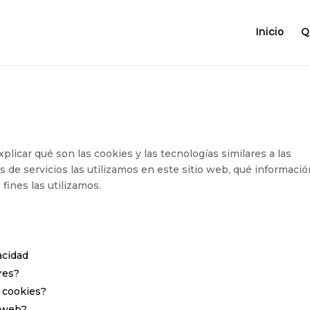
Inicio
Q
xplicar qué son las cookies y las tecnologías similares a las
 de servicios las utilizamos en este sitio web, qué informaci
fines las utilizamos.
acidad
res?
r cookies?
o web?