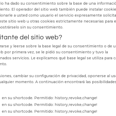
uario ha dado su consentimiento sobre la base de una informaci
iento. El operador del sitio web también puede instalar cookie
onarle a usted como usuario el servicio expresamente solicit
este sitio web u otras cookies estrictamente necesarias para e
ostrárselo sin su consentimiento.
itante del sitio web?
rarse y leerse sobre la base legal de su consentimiento o de 
eb por primera vez, se le pidió su consentimiento y tuvo la
ados servicios. Le explicamos qué base legal se utiliza para 
nto.
isiones, cambiar su configuración de privacidad, oponerse al u
ualquier momento. A continuación encontrará las posibilidade
` en su shortcode. Permitido: history,revoke,change!
` en su shortcode. Permitido: history,revoke,change!
` en su shortcode. Permitido: history,revoke,change!