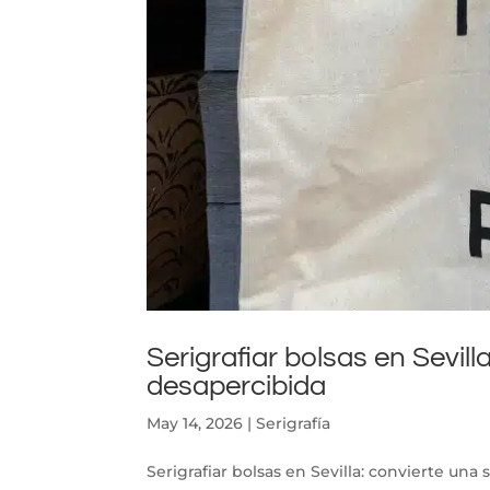
Serigrafiar bolsas en Sevil
desapercibida
May 14, 2026
|
Serigrafía
Serigrafiar bolsas en Sevilla: convierte un