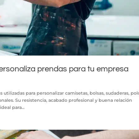
a: personaliza prendas para tu empresa
ás utilizadas para personalizar camisetas, bolsas, sudaderas, pol
ales. Su resistencia, acabado profesional y buena relación
deal para...