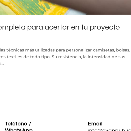
 completa para acertar en tu proyecto
las técnicas más utilizadas para personalizar camisetas, bolsas,
s textiles de todo tipo. Su resistencia, la intensidad de sus
...
Teléfono /
Email
WhatsApp
info@cyanpublic