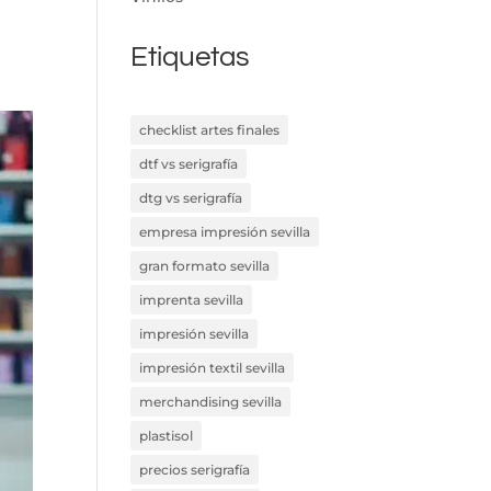
Etiquetas
checklist artes finales
dtf vs serigrafía
dtg vs serigrafía
empresa impresión sevilla
gran formato sevilla
imprenta sevilla
impresión sevilla
impresión textil sevilla
merchandising sevilla
plastisol
precios serigrafía