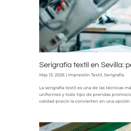
Serigrafía textil en Sevill
May 13, 2026
|
Impresión Textil
,
Serigrafía
La serigrafía textil es una de las técnicas m
uniformes y todo tipo de prendas promocion
calidad-precio la convierten en una opción i