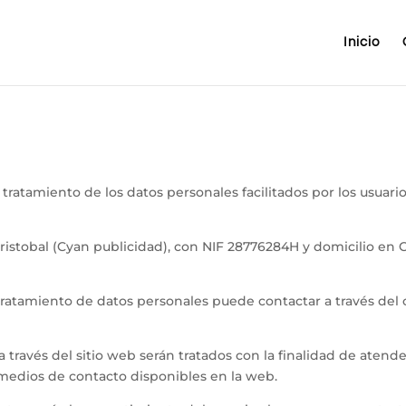
Inicio
 tratamiento de los datos personales facilitados por los usuario
istobal (Cyan publicidad), con NIF 28776284H y domicilio en Cal
 tratamiento de datos personales puede contactar a través del
 a través del sitio web serán tratados con la finalidad de atend
s medios de contacto disponibles en la web.