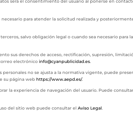
 datos será el consentimiento del usuario al ponerse en contact
 necesario para atender la solicitud realizada y posteriorment
terceros, salvo obligación legal o cuando sea necesario para la
to sus derechos de acceso, rectificación, supresión, limitació
 correo electrónico
info@cyanpublicidad.es
.
os personales no se ajusta a la normativa vigente, puede pres
 de su página web
https://www.aepd.es/
.
jorar la experiencia de navegación del usuario. Puede consult
uso del sitio web puede consultar el
Aviso Legal
.