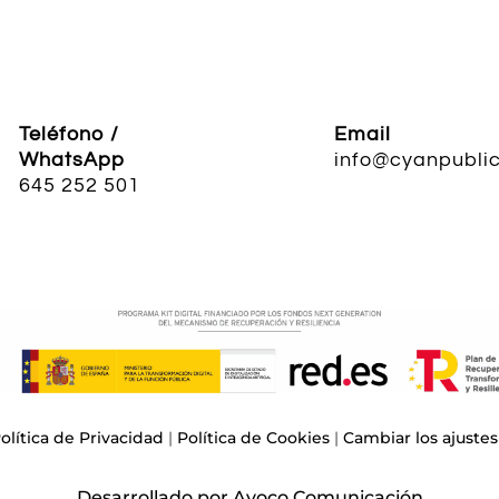
Teléfono /
Email
WhatsApp
info@cyanpublic
645 252 501
olítica de Privacidad
|
Política de Cookies
|
Cambiar los ajustes
Desarrollado por
Avoco Comunicación