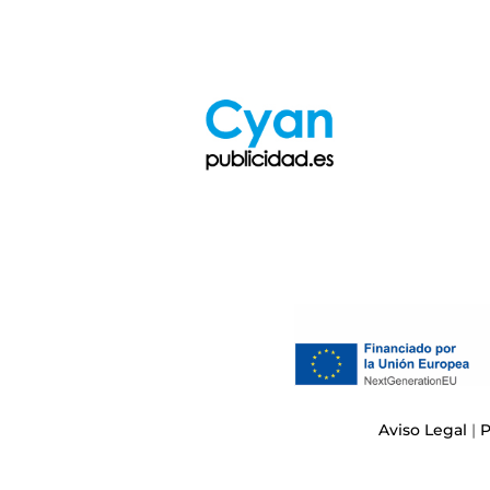
Aviso Legal
|
P