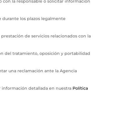
o con la responsable o solicitar información
e durante los plazos legalmente
 prestación de servicios relacionados con la
n del tratamiento, oposición y portabilidad
entar una reclamación ante la Agencia
ar información detallada en nuestra
Política