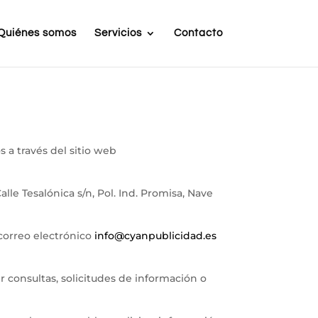
Quiénes somos
Servicios
Contacto
s a través del sitio web
le Tesalónica s/n, Pol. Ind. Promisa, Nave
 correo electrónico
info@cyanpublicidad.es
er consultas, solicitudes de información o