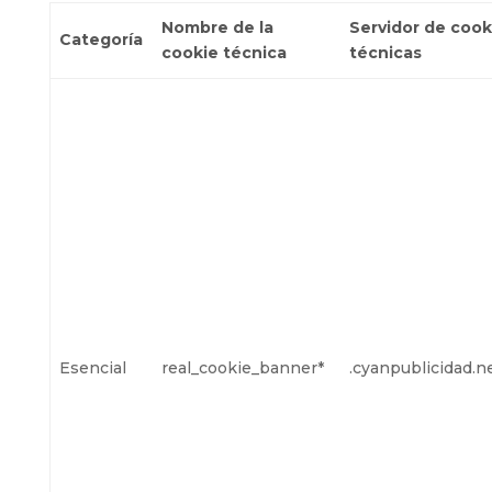
Nombre de la
Servidor de cook
Categoría
cookie técnica
técnicas
Esencial
real_cookie_banner*
.cyanpublicidad.n