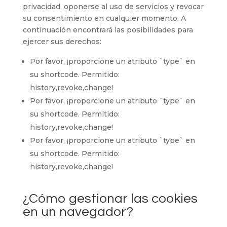
privacidad, oponerse al uso de servicios y revocar
su consentimiento en cualquier momento. A
continuación encontrará las posibilidades para
ejercer sus derechos:
Por favor, ¡proporcione un atributo `type` en
su shortcode. Permitido:
history,revoke,change!
Por favor, ¡proporcione un atributo `type` en
su shortcode. Permitido:
history,revoke,change!
Por favor, ¡proporcione un atributo `type` en
su shortcode. Permitido:
history,revoke,change!
¿Cómo gestionar las cookies
en un navegador?