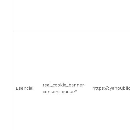
real_cookie_banner-
Esencial
https://cyanpubli
consent-queue*