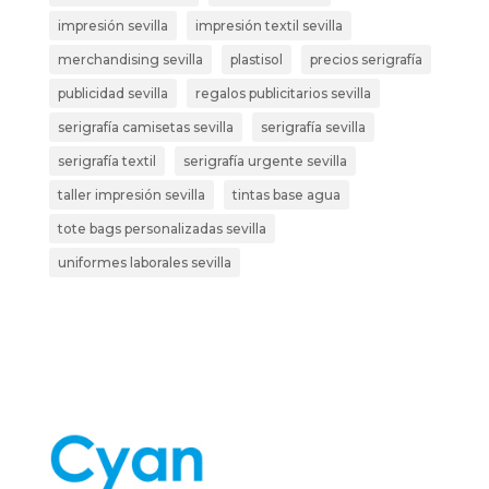
impresión sevilla
impresión textil sevilla
merchandising sevilla
plastisol
precios serigrafía
publicidad sevilla
regalos publicitarios sevilla
serigrafía camisetas sevilla
serigrafía sevilla
serigrafía textil
serigrafía urgente sevilla
taller impresión sevilla
tintas base agua
tote bags personalizadas sevilla
uniformes laborales sevilla