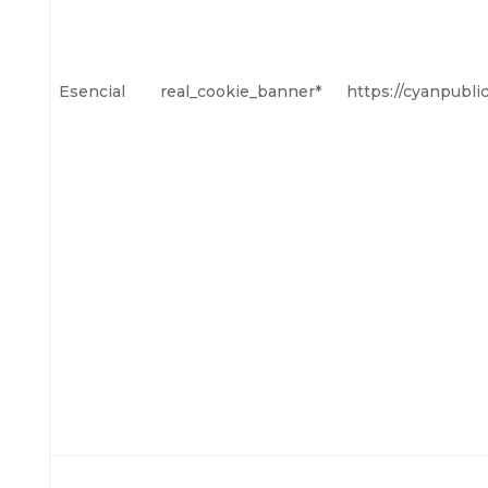
Esencial
real_cookie_banner*
https://cyanpubli