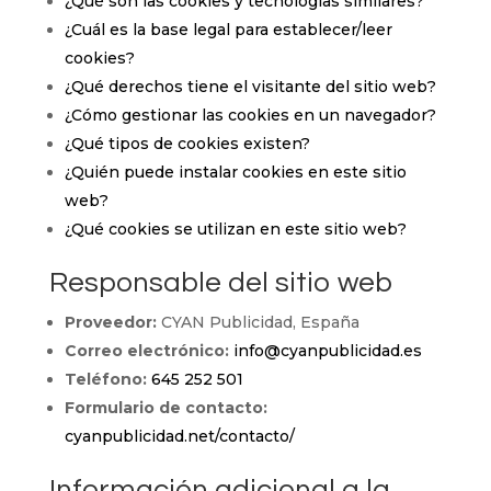
¿Qué son las cookies y tecnologías similares?
¿Cuál es la base legal para establecer/leer
cookies?
¿Qué derechos tiene el visitante del sitio web?
¿Cómo gestionar las cookies en un navegador?
¿Qué tipos de cookies existen?
¿Quién puede instalar cookies en este sitio
web?
¿Qué cookies se utilizan en este sitio web?
Responsable del sitio web
Proveedor:
CYAN Publicidad, España
Correo electrónico:
info@cyanpublicidad.es
Teléfono:
645 252 501
Formulario de contacto:
cyanpublicidad.net/contacto/
Información adicional a la