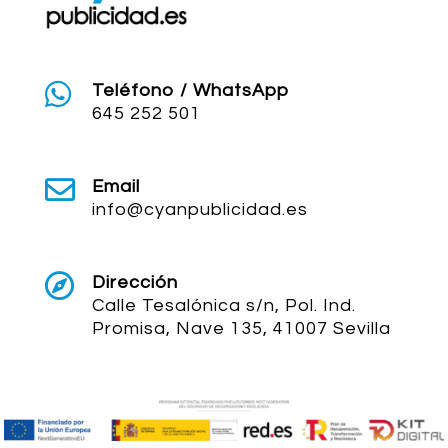

Teléfono / WhatsApp
645 252 501

Email
info@cyanpublicidad.es

Dirección
Calle Tesalónica s/n, Pol. Ind.
Promisa, Nave 135, 41007 Sevilla