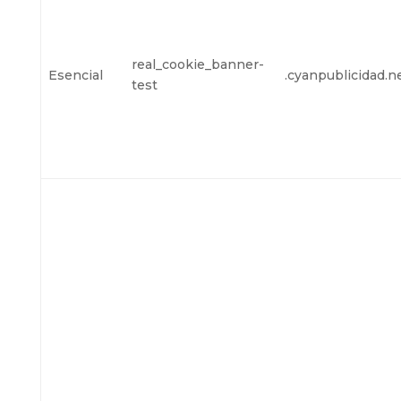
real_cookie_banner-
Esencial
.cyanpublicidad.n
test