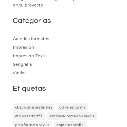
en tu proyecto
Categorías
Grandes formatos
Impresión
Impresión Textil
Serigrafía
Vinilos
Etiquetas
checklist artes finales
dtf vs serigrafía
dtg vs serigrafía
empresa impresión sevilla
gran formato sevilla
imprenta sevilla