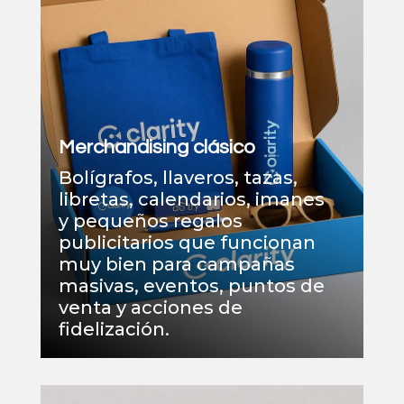
Merchandising clásico
Bolígrafos, llaveros, tazas,
libretas, calendarios, imanes
y pequeños regalos
publicitarios que funcionan
muy bien para campañas
masivas, eventos, puntos de
venta y acciones de
fidelización.