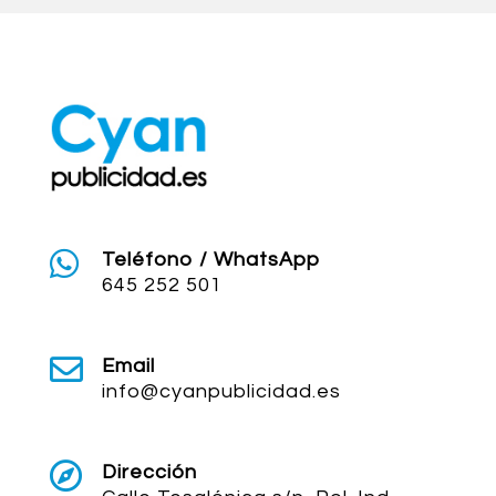

Teléfono / WhatsApp
645 252 501

Email
info@cyanpublicidad.es

Dirección