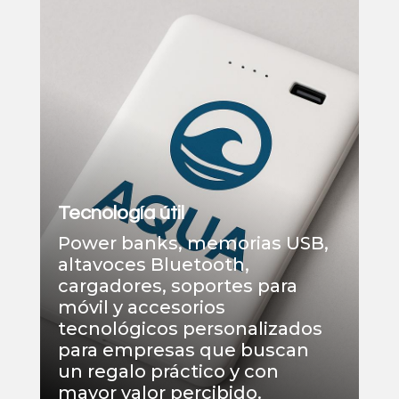
Tecnología útil
Power banks, memorias USB,
altavoces Bluetooth,
cargadores, soportes para
móvil y accesorios
tecnológicos personalizados
para empresas que buscan
un regalo práctico y con
mayor valor percibido.