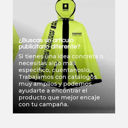
¿Buscas un artículo
publicitario diferente?
Si tienes una idea concreta o
necesitas algo más
específico, cuéntanoslo.
Trabajamos con catálogos
muy amplios y podemos
ayudarte a encontrar el
producto que mejor encaje
con tu campaña.