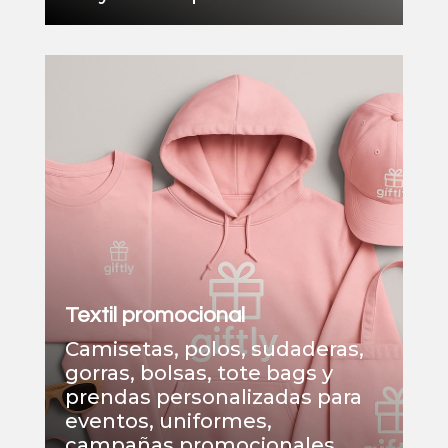
Textil promocional
Camisetas, polos, sudaderas,
gorras, bolsas, tote bags y
prendas personalizadas para
eventos, uniformes,
campañas promocionales,