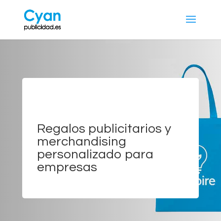
Artículos publicitarios
en Sevilla
Regalos publicitarios y
merchandising
personalizado para
empresas