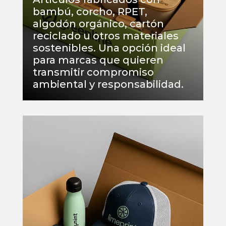
bambú, corcho, RPET,
algodón orgánico, cartón
reciclado u otros materiales
sostenibles. Una opción ideal
para marcas que quieren
transmitir compromiso
ambiental y responsabilidad.