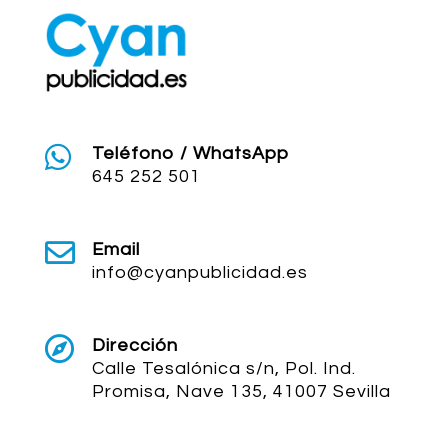

Teléfono / WhatsApp
645 252 501

Email
info@cyanpublicidad.es

Dirección
Calle Tesalónica s/n, Pol. Ind.
Promisa, Nave 135, 41007 Sevilla