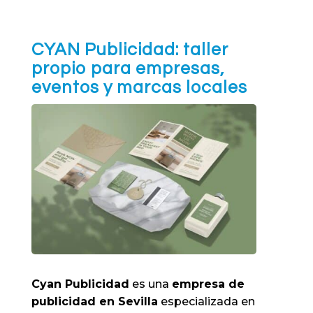
CYAN Publicidad: taller
propio para empresas,
eventos y marcas locales
Cyan Publicidad
es una
empresa de
publicidad en Sevilla
especializada en